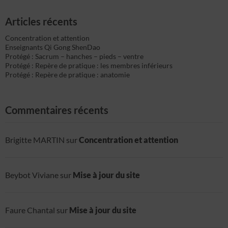
Articles récents
Concentration et attention
Enseignants Qi Gong ShenDao
Protégé : Sacrum – hanches – pieds – ventre
Protégé : Repère de pratique : les membres inférieurs
Protégé : Repère de pratique : anatomie
Commentaires récents
Brigitte MARTIN
sur
Concentration et attention
Beybot Viviane
sur
Mise à jour du site
Faure Chantal
sur
Mise à jour du site