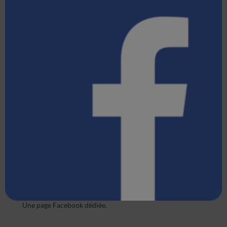
Une page Facebook dédiée.