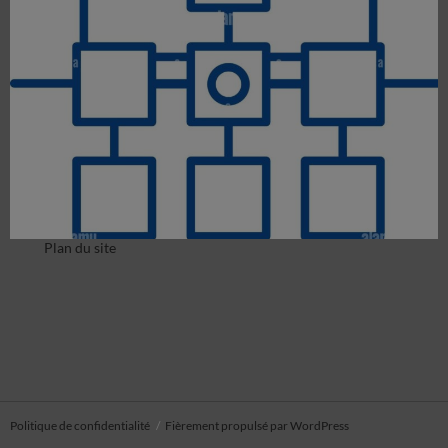
Plan du site
Politique de confidentialité
Fièrement propulsé par WordPress