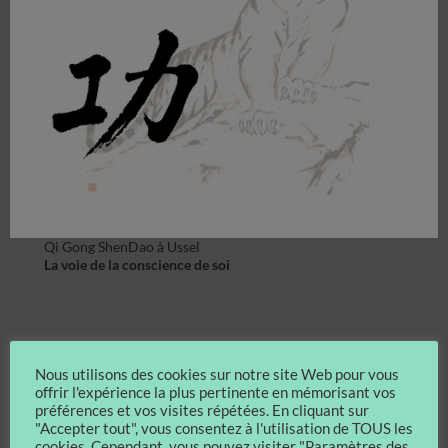
Qi Gong ShenDao à Ussel
La voie de la conscience de soi
Nous utilisons des cookies sur notre site Web pour vous
offrir l'expérience la plus pertinente en mémorisant vos
préférences et vos visites répétées. En cliquant sur
"Accepter tout", vous consentez à l'utilisation de TOUS les
cookies. Cependant, vous pouvez visiter "Paramètres des