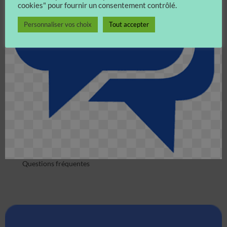
cookies" pour fournir un consentement contrôlé.
Personnaliser vos choix
Tout accepter
Questions fréquentes