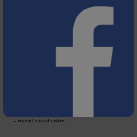
Une page Facebook dédiée.