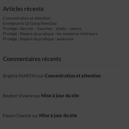
Articles récents
Concentration et attention
Enseignants Qi Gong ShenDao
Protégé : Sacrum – hanches – pieds – ventre
Protégé : Repère de pratique : les membres inférieurs
Protégé : Repère de pratique : anatomie
Commentaires récents
Brigitte MARTIN
sur
Concentration et attention
Beybot Viviane
sur
Mise à jour du site
Faure Chantal
sur
Mise à jour du site