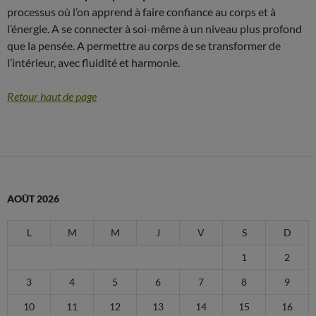
processus où l’on apprend à faire confiance au corps et à
l’énergie. A se connecter à soi-même à un niveau plus profond
que la pensée. A permettre au corps de se transformer de
l’intérieur, avec fluidité et harmonie.
Retour haut de page
AOÛT 2026
L
M
M
J
V
S
D
1
2
3
4
5
6
7
8
9
10
11
12
13
14
15
16