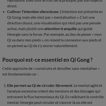
reproduire. Elles sont le fruit de la pratique, pas son objectif
direct.
Cultiver l’intention silencieuse
. L’intention est présente en
Qi Gong, mais elle n’est pas « mentalisation ». C’est une
direction douce, une visualisation qui n’est pas une pensée
active, mais plutôt une
attention tranquille
qui guide
l’énergie sans la forcer. Par exemple, au lieu de
penser
« mon
Qi va dans mes pieds », on
ressent
la connexion aux pieds et
on
permet
au Qi de s’y ancrer naturellement.
Pourquoi est-ce essentiel en Qi Gong ?
Cette approche de « construire et densifier sans mentaliser »
est fondamentale car :
Elle permet au Qi de circuler librement
. Le mental agité et
l’analyse excessive créent des tensions et des blocages qui
entravent le flux harmonieux du Qi. En relâchant le contrôle
mental, l’énergie peut circuler et s’ancrer là où elle est