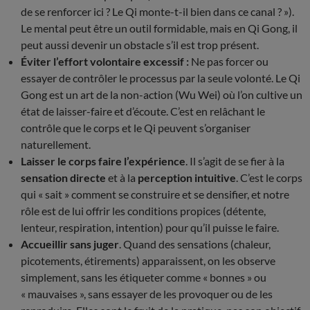
de se renforcer ici ? Le Qi monte-t-il bien dans ce canal ? »).
Le mental peut être un outil formidable, mais en Qi Gong, il
peut aussi devenir un obstacle s’il est trop présent.
Éviter l’effort volontaire excessif :
Ne pas forcer ou
essayer de contrôler le processus par la seule volonté. Le Qi
Gong est un art de la non-action (Wu Wei) où l’on cultive un
état de laisser-faire et d’écoute. C’est en relâchant le
contrôle que le corps et le Qi peuvent s’organiser
naturellement.
Laisser le corps faire l’expérience
. Il s’agit de se fier à la
sensation directe
et à la
perception intuitive
. C’est le corps
qui « sait » comment se construire et se densifier, et notre
rôle est de lui offrir les conditions propices (détente,
lenteur, respiration, intention) pour qu’il puisse le faire.
Accueillir sans juger
. Quand des sensations (chaleur,
picotements, étirements) apparaissent, on les observe
simplement, sans les étiqueter comme « bonnes » ou
« mauvaises », sans essayer de les provoquer ou de les