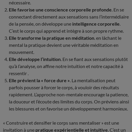
nécessaire.
Elle favorise une conscience corporelle profonde
. En se
connectant directement aux sensations sans l’intermédiaire
de la pensée, on développe une
intelligence corporelle
.
C’est le corps qui apprend et intègre à son propre rythme.
Elle transforme la pratique en méditation
. en lâchant le
mental la pratique devient une véritable méditation en
mouvement.
Elle développe l’intuition
. En se fiant aux sensations plutôt
qu’à l’analyse, on affine notre intuition et notre capacité à
ressentir .
Elle prévient la « force dure »
. La mentalisation peut
parfois pousser à forcer le corps, à vouloir des résultats
rapidement. L’approche non-mentale encourage la patience,
la douceur et l’écoute des limites du corps. On préviens ainsi
les blessures et on favorise un développement harmonieux.
« Construire et densifier le corps sans mentaliser » est une
invitation à une
pratique expérientielle et intuitive
. C’est un