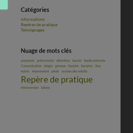
Catégories
informations
Repères de pratique
Témoignages
Nuage de mots clés
anatomie
antéversion
Attention
bassin
bords externes
Concentration
doigts
genoux
hanche
horaires
lieu
mains
mouvement
pieds
racines des orteils
Repère de pratique
rétroversion
talons