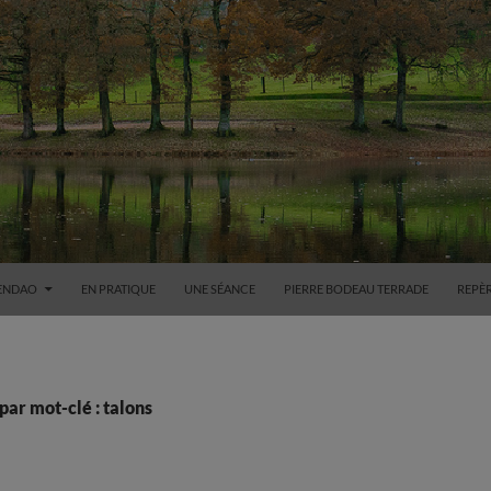
HENDAO
EN PRATIQUE
UNE SÉANCE
PIERRE BODEAU TERRADE
REPÈ
par mot-clé : talons